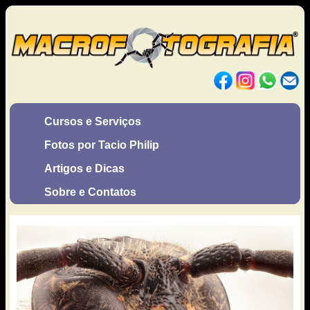
Cursos e Serviços
Fotos por Tacio Philip
Artigos e Dicas
Sobre e Contatos