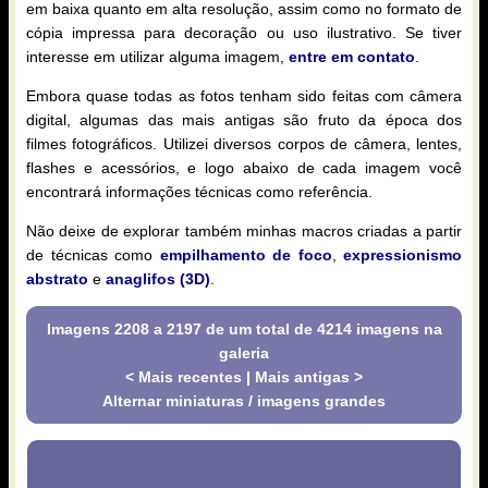
em baixa quanto em alta resolução, assim como no formato de
cópia impressa para decoração ou uso ilustrativo. Se tiver
interesse em utilizar alguma imagem,
entre em contato
.
Embora quase todas as fotos tenham sido feitas com câmera
digital, algumas das mais antigas são fruto da época dos
filmes fotográficos. Utilizei diversos corpos de câmera, lentes,
flashes e acessórios, e logo abaixo de cada imagem você
encontrará informações técnicas como referência.
Não deixe de explorar também minhas macros criadas a partir
de técnicas como
empilhamento de foco
,
expressionismo
abstrato
e
anaglifos (3D)
.
Imagens 2208 a 2197 de um total de 4214 imagens na
galeria
< Mais recentes
|
Mais antigas >
Alternar miniaturas / imagens grandes