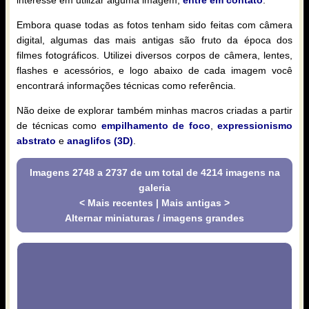
interesse em utilizar alguma imagem,
entre em contato
.
Embora quase todas as fotos tenham sido feitas com câmera
digital, algumas das mais antigas são fruto da época dos
filmes fotográficos. Utilizei diversos corpos de câmera, lentes,
flashes e acessórios, e logo abaixo de cada imagem você
encontrará informações técnicas como referência.
Não deixe de explorar também minhas macros criadas a partir
de técnicas como
empilhamento de foco
,
expressionismo
abstrato
e
anaglifos (3D)
.
Imagens 2748 a 2737 de um total de 4214 imagens na
galeria
< Mais recentes
|
Mais antigas >
Alternar miniaturas / imagens grandes