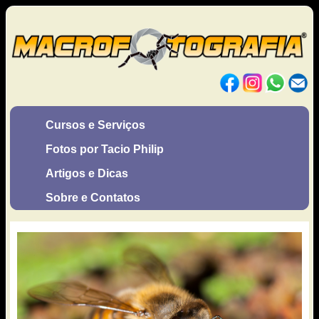
Cursos e Serviços
Fotos por Tacio Philip
Artigos e Dicas
Sobre e Contatos