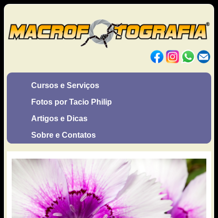
Cursos e Serviços
Fotos por Tacio Philip
Artigos e Dicas
Sobre e Contatos