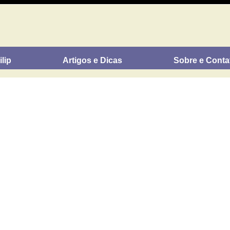
lip
Artigos e Dicas
Sobre e Conta