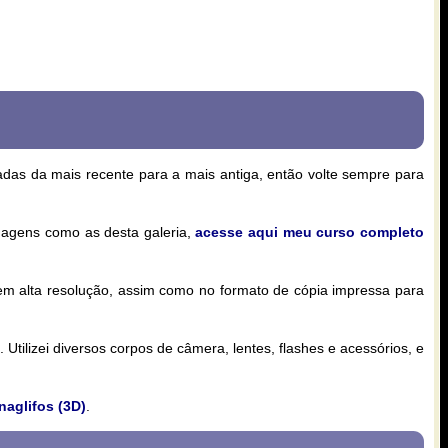
zadas da mais recente para a mais antiga, então volte sempre para
magens como as desta galeria,
acesse aqui meu curso completo
 em alta resolução, assim como no formato de cópia impressa para
Utilizei diversos corpos de câmera, lentes, flashes e acessórios, e
naglifos (3D)
.