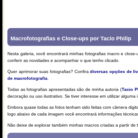
Macrofotografias e Close-ups por Tacio Philip
Nesta galeria, você encontrará minhas fotografias macro e close-
conferir as novidades e acompanhar o que tenho clicado.
Quer aprimorar suas fotografias? Confira
diversas opções de liv
de macrofotografia
.
Todas as fotografias apresentadas são de minha autoria (
Tacio P
decoração ou uso ilustrativo. Se tiver interesse em utilizar algum
Embora quase todas as fotos tenham sido feitas com câmera digital,
logo abaixo de cada imagem você encontrará informações técnica
Não deixe de explorar também minhas macros criadas a partir de