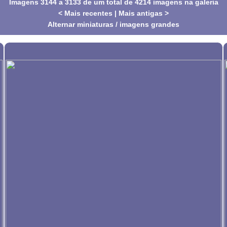
Imagens 3144 a 3133 de um total de 4214 imagens na galeria
< Mais recentes
|
Mais antigas >
Alternar miniaturas / imagens grandes