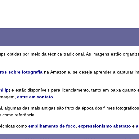
ups obtidas por meio da técnica tradicional. As imagens estão organi
ros sobre fotografia
na Amazon e, se deseja aprender a capturar i
hilip
) e estão disponíveis para licenciamento, tanto em baixa quanto
a imagem,
entre em contato
.
 algumas das mais antigas são fruto da época dos filmes fotográficos. 
s como referência.
 técnicas como
empilhamento de foco
,
expressionismo abstrato
e
a