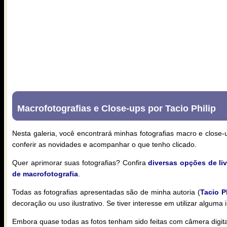
Macrofotografias e Close-ups por Tacio Philip
Nesta galeria, você encontrará minhas fotografias macro e close-
conferir as novidades e acompanhar o que tenho clicado.
Quer aprimorar suas fotografias? Confira
diversas opções de liv
de macrofotografia
.
Todas as fotografias apresentadas são de minha autoria (
Tacio P
decoração ou uso ilustrativo. Se tiver interesse em utilizar algum
Embora quase todas as fotos tenham sido feitas com câmera digital,