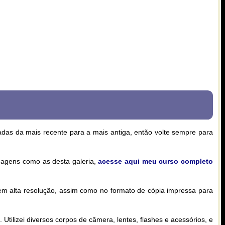
zadas da mais recente para a mais antiga, então volte sempre para
magens como as desta galeria,
acesse aqui meu curso completo
 em alta resolução, assim como no formato de cópia impressa para
Utilizei diversos corpos de câmera, lentes, flashes e acessórios, e