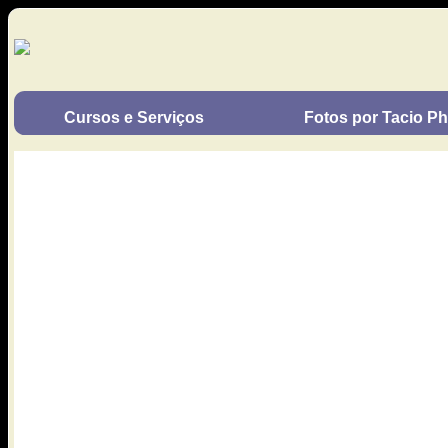
Cursos e Serviços
Fotos por Tacio Phi