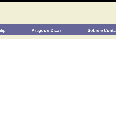
lip
Artigos e Dicas
Sobre e Conta