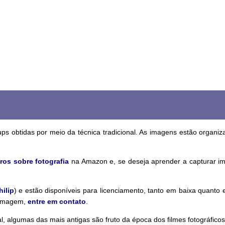
ups obtidas por meio da técnica tradicional. As imagens estão organi
ros sobre fotografia
na Amazon e, se deseja aprender a capturar i
hilip
) e estão disponíveis para licenciamento, tanto em baixa quanto
a imagem,
entre em contato
.
 algumas das mais antigas são fruto da época dos filmes fotográficos. 