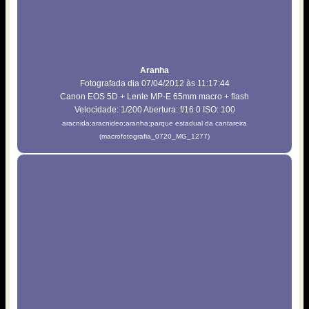
Aranha
Fotografada dia 07/04/2012 às 11:17:44
Canon EOS 5D + Lente MP-E 65mm macro + flash
Velocidade: 1/200 Abertura: f/16.0 ISO: 100
aracnida;aracnideo;aranha;parque estadual da cantareira
(macrofotografia_0720_MG_1277)