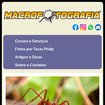
Cursos e Serviços
Fotos por Tacio Philip
Artigos e Dicas
Sobre e Contatos