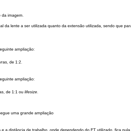
e da imagem.
 da lente a ser utilizada quanto da extensão utilizada, sendo que para 
guinte ampliação:
ras, de 1:2.
guinte ampliação:
as, de 1:1 ou
lifesize
.
onsegue uma grande ampliação
 a distância de trabalho, onde dependendo do ET utilizado, fica nula