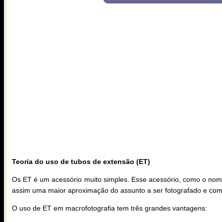
Teoria do uso de tubos de extensão (ET)
Os ET é um acessório muito simples. Esse acessório, como o nome
assim uma maior aproximação do assunto a ser fotografado e com 
O uso de ET em macrofotografia tem três grandes vantagens: