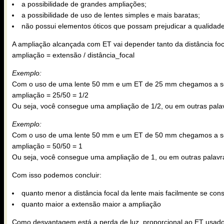
a possibilidade de grandes ampliações;
a possibilidade de uso de lentes simples e mais baratas;
não possui elementos óticos que possam prejudicar a qualidad
A ampliação alcançada com ET vai depender tanto da distância focal
ampliação = extensão / distância_focal
Exemplo:
Com o uso de uma lente 50 mm e um ET de 25 mm chegamos a se
ampliação = 25/50 = 1/2
Ou seja, você consegue uma ampliação de 1/2, ou em outras palav
Exemplo:
Com o uso de uma lente 50 mm e um ET de 50 mm chegamos a se
ampliação = 50/50 = 1
Ou seja, você consegue uma ampliação de 1, ou em outras palavr
Com isso podemos concluir:
quanto menor a distância focal da lente mais facilmente se c
quanto maior a extensão maior a ampliação
Como desvantagem está a perda de luz, proporcional ao ET usado e