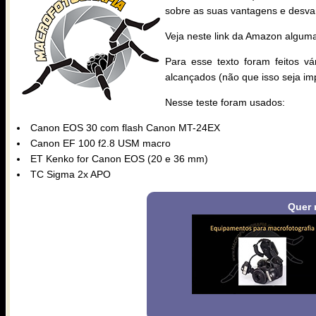
sobre as suas vantagens e desva
Veja neste link da Amazon algu
Para esse texto foram feitos vá
alcançados (não que isso seja im
Nesse teste foram usados:
Canon EOS 30 com flash Canon MT-24EX
Canon EF 100 f2.8 USM macro
ET Kenko for Canon EOS (20 e 36 mm)
TC Sigma 2x APO
Quer 