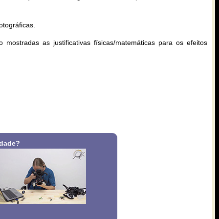
tográficas.
ostradas as justificativas físicas/matemáticas para os efeitos
rdade?