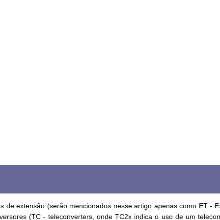
bos de extensão (serão mencionados nesse artigo apenas como ET - Ex
ersores (TC - teleconverters, onde TC2x indica o uso de um teleconv