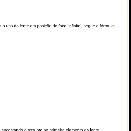
o uso da lente em posição de foco 'infinito', segue a fórmula:
, encostando o assunto no primeiro elemento da lente.