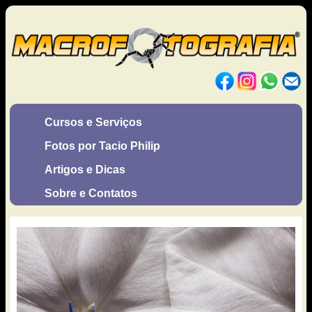
Cursos e Serviços
Fotos por Tacio Philip
Artigos e Dicas
Sobre e Contatos