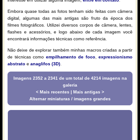
interesse em utilizar alguma imagem,
entre em contato
.
Embora quase todas as fotos tenham sido feitas com câmera
digital, algumas das mais antigas são fruto da época dos
filmes fotográficos. Utilizei diversos corpos de câmera, lentes,
flashes e acessórios, e logo abaixo de cada imagem você
encontrará informações técnicas como referência.
Não deixe de explorar também minhas macros criadas a partir
de técnicas como
empilhamento de foco
,
expressionismo
abstrato
e
anaglifos (3D)
.
Imagens 2352 a 2341 de um total de 4214 imagens na
galeria
< Mais recentes
|
Mais antigas >
Alternar miniaturas / imagens grandes