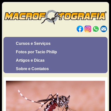
Cursos e Serviços
Fotos por Tacio Philip
Artigos e Dicas
Sobre e Contatos