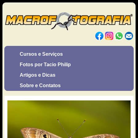
Cursos e Serviços
Fotos por Tacio Philip
Artigos e Dicas
Sobre e Contatos