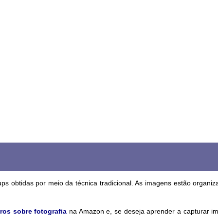
ups obtidas por meio da técnica tradicional. As imagens estão organi
ros sobre fotografia
na Amazon e, se deseja aprender a capturar i