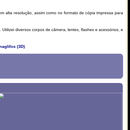
 em alta resolução, assim como no formato de cópia impressa para
Utilizei diversos corpos de câmera, lentes, flashes e acessórios, e
naglifos (3D)
.