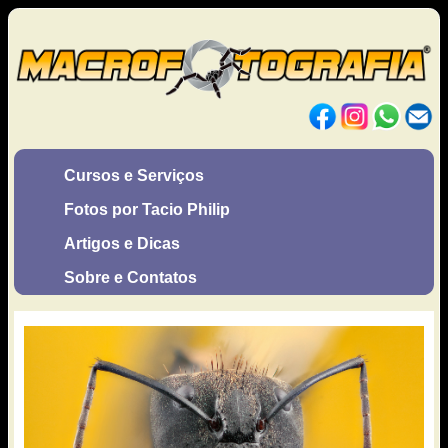
Cursos e Serviços
Fotos por Tacio Philip
Artigos e Dicas
Sobre e Contatos