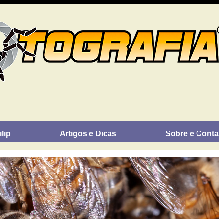
lip
Artigos e Dicas
Sobre e Conta