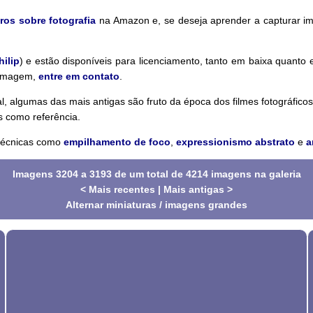
ros sobre fotografia
na Amazon e, se deseja aprender a capturar i
hilip
) e estão disponíveis para licenciamento, tanto em baixa quanto
a imagem,
entre em contato
.
 algumas das mais antigas são fruto da época dos filmes fotográficos. 
s como referência.
 técnicas como
empilhamento de foco
,
expressionismo abstrato
e
a
Imagens 3204 a 3193 de um total de 4214 imagens na galeria
< Mais recentes
|
Mais antigas >
Alternar miniaturas / imagens grandes