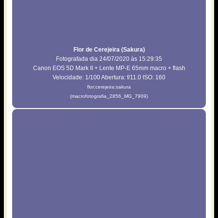
Flor de Cerejeira (Sakura)
Fotografada dia 24/07/2020 às 15:29:35
Canon EOS 5D Mark II + Lente MP-E 65mm macro + flash
Velocidade: 1/100 Abertura: f/11.0 ISO: 160
flor;cerejeira;sakura
(macrofotografia_2856_MG_7909)