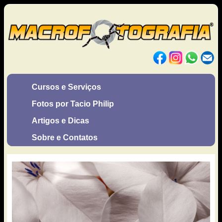
Cursos e Serviços
Fotos por Tacio Philip
Artigos e Dicas
Sobre e Contatos