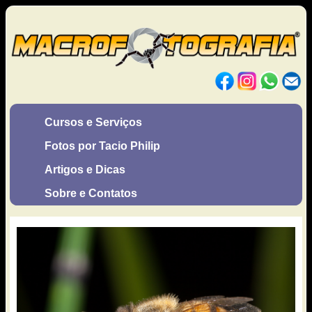
Cursos e Serviços
Fotos por Tacio Philip
Artigos e Dicas
Sobre e Contatos