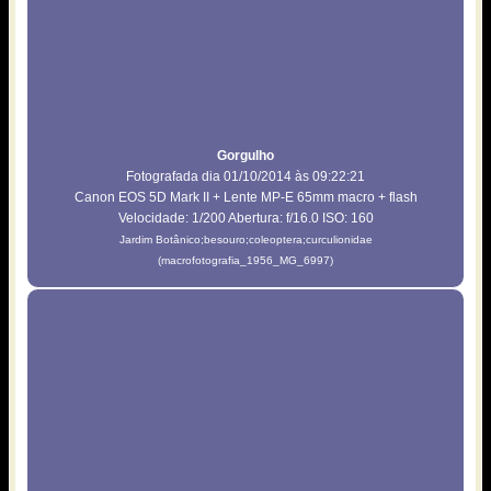
Gorgulho
Fotografada dia 01/10/2014 às 09:22:21
Canon EOS 5D Mark II + Lente MP-E 65mm macro + flash
Velocidade: 1/200 Abertura: f/16.0 ISO: 160
Jardim Botânico;besouro;coleoptera;curculionidae
(macrofotografia_1956_MG_6997)