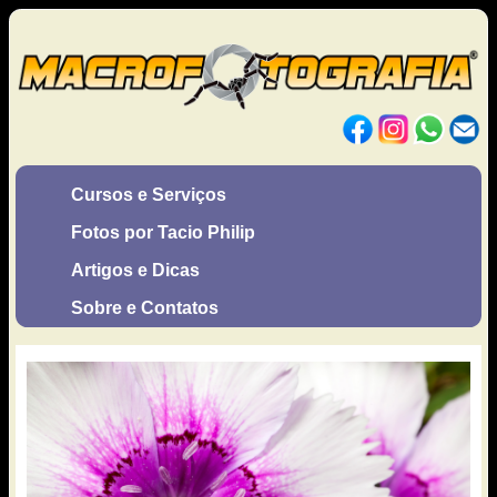
Cursos e Serviços
Fotos por Tacio Philip
Artigos e Dicas
Sobre e Contatos