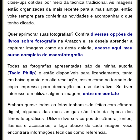
close-ups obtidas por meio da técnica tradicional. As imagens
estão organizadas da mais recente para a mais antiga, então
volte sempre para conferir as novidades e acompanhar o que
tenho clicado.
Quer aprimorar suas fotografias? Confira
diversas opções de
livros sobre fotografia
na Amazon e, se deseja aprender a
capturar imagens como as desta galeria,
acesse aqui meu
curso completo de macrofotografia
.
Todas as fotografias apresentadas são de minha autoria
(
Tacio Philip
) e estão disponíveis para licenciamento, tanto
em baixa quanto em alta resolução, assim como no formato de
cópia impressa para decoração ou uso ilustrativo. Se tiver
interesse em utilizar alguma imagem,
entre em contato
.
Embora quase todas as fotos tenham sido feitas com câmera
digital, algumas das mais antigas são fruto da época dos
filmes fotográficos. Utilizei diversos corpos de câmera, lentes,
flashes e acessórios, e logo abaixo de cada imagem você
encontrará informações técnicas como referência.