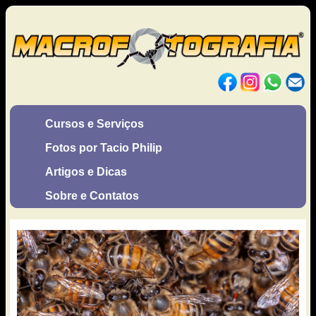
Cursos e Serviços
Fotos por Tacio Philip
Artigos e Dicas
Sobre e Contatos