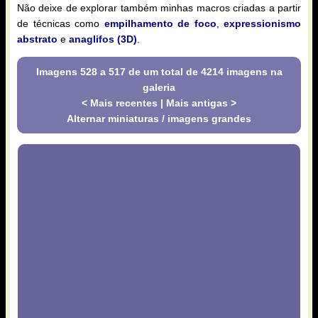
Não deixe de explorar também minhas macros criadas a partir
de técnicas como
empilhamento de foco
,
expressionismo
abstrato
e
anaglifos (3D)
.
Imagens 528 a 517 de um total de 4214 imagens na
galeria
< Mais recentes
|
Mais antigas >
Alternar miniaturas / imagens grandes