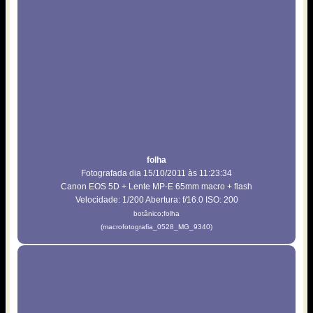
folha
Fotografada dia 15/10/2011 às 11:23:34
Canon EOS 5D + Lente MP-E 65mm macro + flash
Velocidade: 1/200 Abertura: f/16.0 ISO: 200
botânico;folha
(macrofotografia_0528_MG_9340)