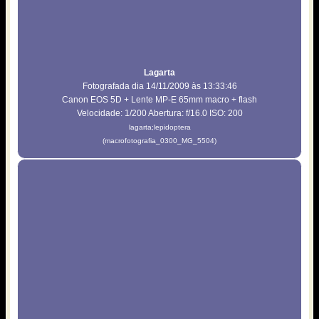
Lagarta
Fotografada dia 14/11/2009 às 13:33:46
Canon EOS 5D + Lente MP-E 65mm macro + flash
Velocidade: 1/200 Abertura: f/16.0 ISO: 200
lagarta;lepidoptera
(macrofotografia_0300_MG_5504)