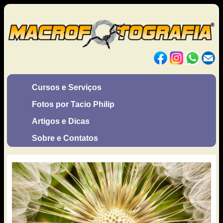
Cursos e Serviços
Fotos por Tacio Philip
Artigos e Dicas
Sobre e Contatos