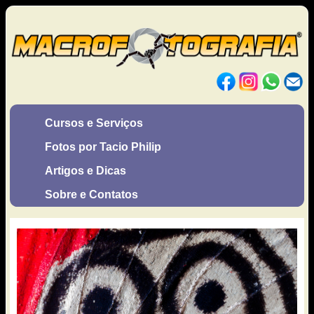
Cursos e Serviços
Fotos por Tacio Philip
Artigos e Dicas
Sobre e Contatos