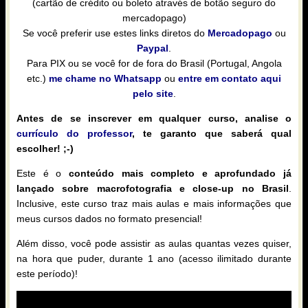
(cartão de crédito ou boleto através de botão seguro do
mercadopago)
Se você preferir use estes links diretos do
Mercadopago
ou
Paypal
.
Para PIX ou se você for de fora do Brasil (Portugal, Angola
etc.)
me chame no Whatsapp
ou
entre em contato aqui
pelo site
.
Antes de se inscrever em qualquer curso, analise o
currículo do professor
, te garanto que saberá qual
escolher! ;-)
Este é o
conteúdo mais completo e aprofundado já
lançado sobre macrofotografia e close-up no Brasil
.
Inclusive, este curso traz mais aulas e mais informações que
meus cursos dados no formato presencial!
Além disso, você pode assistir as aulas quantas vezes quiser,
na hora que puder, durante 1 ano (acesso ilimitado durante
este período)!