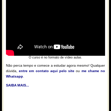
O curso é no formato de vídeo aulas.
Não perca tempo e comece a estudar agora mesmo! Qualquer
dúvida,
entre em contato aqui pelo site
ou
me chame no
Whatsapp
.
SAIBA MAIS...