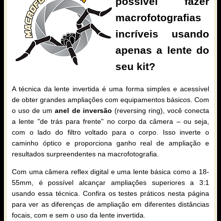
possível fazer
macrofotografias
incríveis usando
apenas a lente do
seu kit?
A técnica da lente invertida é uma forma simples e acessível
de obter grandes ampliações com equipamentos básicos. Com
o uso de um
anel de inversão
(reversing ring), você conecta
a lente "de trás para frente" no corpo da câmera – ou seja,
com o lado do filtro voltado para o corpo. Isso inverte o
caminho óptico e proporciona ganho real de ampliação e
resultados surpreendentes na macrofotografia.
Com uma câmera reflex digital e uma lente básica como a 18-
55mm, é possível alcançar ampliações superiores a 3:1
usando essa técnica. Confira os testes práticos nesta página
para ver as diferenças de ampliação em diferentes distâncias
focais, com e sem o uso da lente invertida.