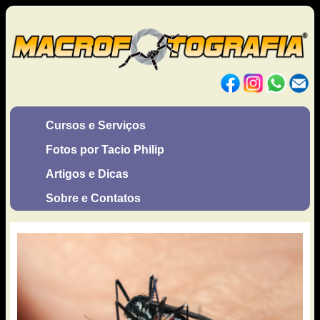
Cursos e Serviços
Fotos por Tacio Philip
Artigos e Dicas
Sobre e Contatos