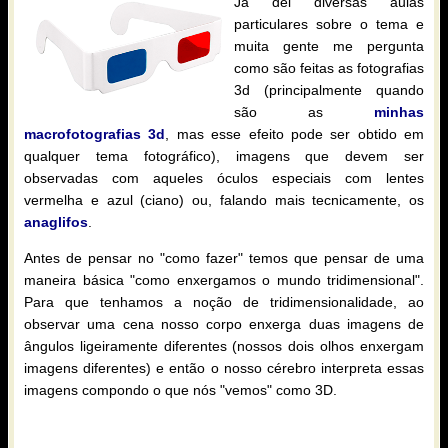
Já dei diversas aulas
particulares sobre o tema e
muita gente me pergunta
como são feitas as fotografias
3d (principalmente quando
são as
minhas
macrofotografias 3d
, mas esse efeito pode ser obtido em
qualquer tema fotográfico), imagens que devem ser
observadas com aqueles óculos especiais com lentes
vermelha e azul (ciano) ou, falando mais tecnicamente, os
anaglifos
.
Antes de pensar no "como fazer" temos que pensar de uma
maneira básica "como enxergamos o mundo tridimensional".
Para que tenhamos a noção de tridimensionalidade, ao
observar uma cena nosso corpo enxerga duas imagens de
ângulos ligeiramente diferentes (nossos dois olhos enxergam
imagens diferentes) e então o nosso cérebro interpreta essas
imagens compondo o que nós "vemos" como 3D.