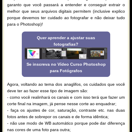
garanto que você passará a entender e conseguir extrair o
melhor que seus arquivos digitais permitem (inclusive explico
porque devemos ter cuidado ao fotografar e não deixar tudo
para o Photoshop)!
Quer aprender a ajustar suas
fotografias?
Se inscreva no Vídeo Curso Photoshop
para Fotógrafos
Agora, voltando ao tema dos anaglifos, os cuidados que você
deve ter ao fazer esse tipo de imagem são:
- como você realinhará os canais e com isso terá que fazer um
corte final na imagem, já pense nesse corte ao enquadrar;
- faça os ajustes de cor, saturação, contraste etc. nas duas
fotos antes de sobrepor os canais e de forma idêntica;
- não use modo de WB automático porque pode dar diferença
nas cores de uma foto para outra;