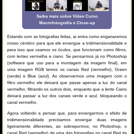
Saiba mais sobre Vídeo Curso
Macrofotografia e Close-up
Estando com as fotografias feitas, ai entra como enganaremos
nosso cérebro para que ele enxergue a tridimensionalidade e
para isso que usamos os óculos, que funcionam como filtros,
com lentes vermelha e ciano. Se pensarmos já no Photoshop
(software que uso para a montagem da imagem final), em
uma imagem RGB temos os canais Red (vermelho), Green
(verde) e Blue (azul). Ao observarmos uma imagem com o
filtro vermelho ele deixará que passe apenas a luz do canal
vermelho, filtrando os outros dois, enquanto que a lente Ciano
deixará passar a luz dos canais verde e azul, bloqueando o
canal vermelho.
Agora voltando a pensar que, para enxergarmos o efeito de
tridimensionalidade precisamos enxergar duas imagens
ligeiramente diferentes, ao sobrepormos, no Photoshop, o
canal Red (vermelho) de uma das fotografias no canal Red da