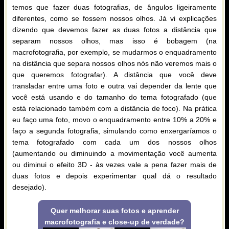
temos que fazer duas fotografias, de ângulos ligeiramente
diferentes, como se fossem nossos olhos. Já vi explicações
dizendo que devemos fazer as duas fotos a distância que
separam nossos olhos, mas isso é bobagem (na
macrofotografia, por exemplo, se mudarmos o enquadramento
na distância que separa nossos olhos nós não veremos mais o
que queremos fotografar). A distância que você deve
transladar entre uma foto e outra vai depender da lente que
você está usando e do tamanho do tema fotografado (que
está relacionado também com a distância de foco). Na prática
eu faço uma foto, movo o enquadramento entre 10% a 20% e
faço a segunda fotografia, simulando como enxergaríamos o
tema fotografado com cada um dos nossos olhos
(aumentando ou diminuindo a movimentação você aumenta
ou diminui o efeito 3D - às vezes vale a pena fazer mais de
duas fotos e depois experimentar qual dá o resultado
desejado).
Quer melhorar suas fotos e aprender
macrofotografia e close-up de verdade?