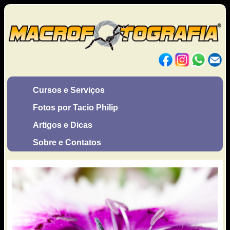
Cursos e Serviços
Fotos por Tacio Philip
Artigos e Dicas
Sobre e Contatos