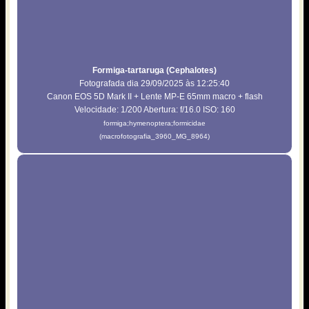
Formiga-tartaruga (Cephalotes)
Fotografada dia 29/09/2025 às 12:25:40
Canon EOS 5D Mark II + Lente MP-E 65mm macro + flash
Velocidade: 1/200 Abertura: f/16.0 ISO: 160
formiga;hymenoptera;formicidae
(macrofotografia_3960_MG_8964)