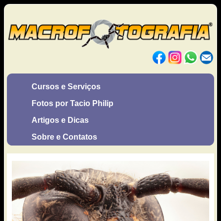
Cursos e Serviços
Fotos por Tacio Philip
Artigos e Dicas
Sobre e Contatos