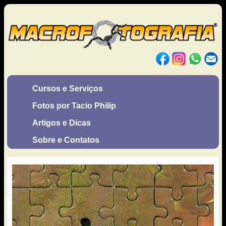
Cursos e Serviços
Fotos por Tacio Philip
Artigos e Dicas
Sobre e Contatos