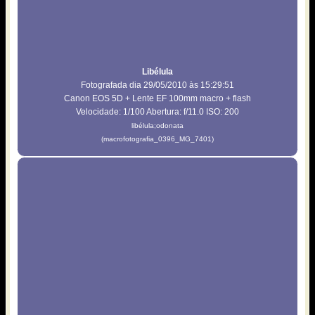
Libélula
Fotografada dia 29/05/2010 às 15:29:51
Canon EOS 5D + Lente EF 100mm macro + flash
Velocidade: 1/100 Abertura: f/11.0 ISO: 200
libélula;odonata
(macrofotografia_0396_MG_7401)