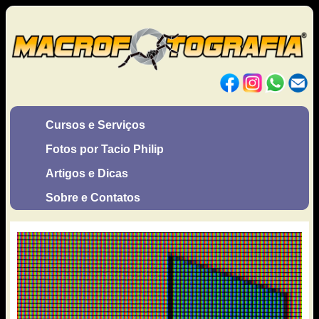
Cursos e Serviços
Fotos por Tacio Philip
Artigos e Dicas
Sobre e Contatos