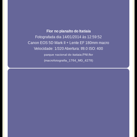
Flor no planalto do Itatiaia
Fotografada dia 14/01/2014 às 12:59:52
Canon EOS 5D Mark II + Lente EF 180mm macro
Velocidade: 1/320 Abertura: f/8.0 ISO: 400
parque nacional do itatiaia;PNI;flor
(macrofotografia_1764_MG_4278)